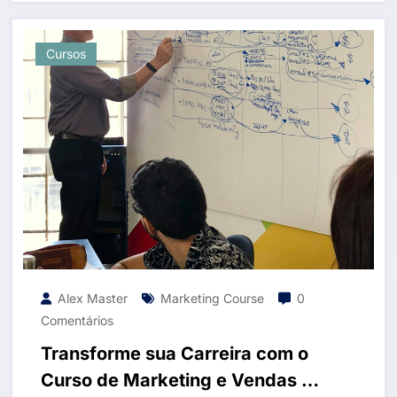
Cursos
Alex Master
Marketing Course
0
Comentários
Transforme sua Carreira com o
Curso de Marketing e Vendas da