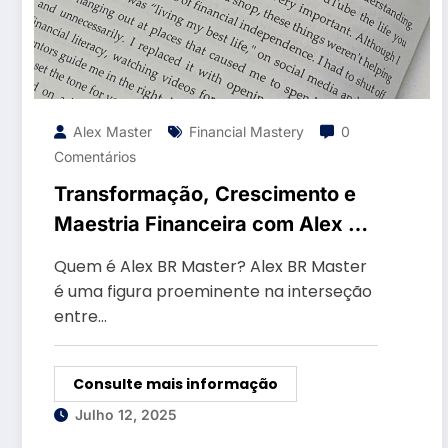
Alex Master
Financial Mastery
0
Comentários
Transformação, Crescimento e
Maestria Financeira com Alex BR
Master
Quem é Alex BR Master? Alex BR Master
é uma figura proeminente na interseção
entre…
Consulte mais informação
Julho 12, 2025