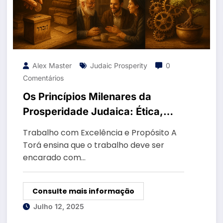
Alex Master
Judaic Prosperity
0
Comentários
Os Princípios Milenares da
Prosperidade Judaica: Ética,
Disciplina e Propósito
Trabalho com Excelência e Propósito A
Torá ensina que o trabalho deve ser
encarado com…
Consulte mais informação
Julho 12, 2025