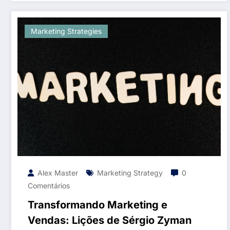
Marketing Strategies
Alex Master
Marketing Strategy
0
Comentários
Transformando Marketing e
Vendas: Lições de Sérgio Zyman