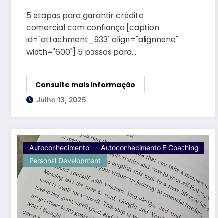
5 etapas para garantir crédito
comercial com confiança [caption
id="attachment_933" align="alignnone"
width="600"] 5 passos para…
Consulte mais informação
Julho 13, 2025
Autoconhecimento
Autoconhecimento E Coaching
Personal Development