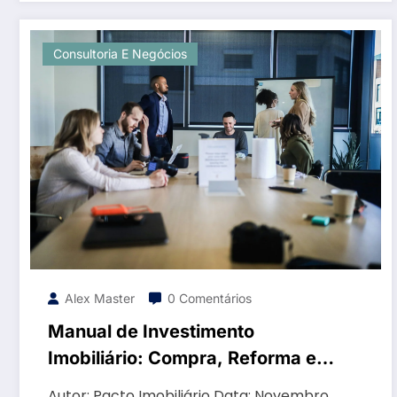
Consultoria E Negócios
Alex Master
0 Comentários
Manual de Investimento
Imobiliário: Compra, Reforma e
Revenda (House Flipping) no
Autor: Pacto Imobiliário Data: Novembro