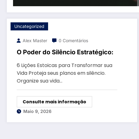
Uncategorized
Alex Master
0 Comentários
O Poder do Silêncio Estratégico:
6 Lições Estoicas para Transformar sua
Vida Proteja seus planos em silêncio.
Organize sua vida…
Consulte mais informação
Maio 9, 2026