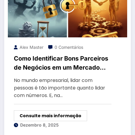
Alex Master
0 Comentários
Como Identificar Bons Parceiros
de Negócios em um Mercado
Cheio de Conversa e Pouca Ação
No mundo empresarial, lidar com
pessoas é tão importante quanto lidar
com números. E, na…
Consulte mais informação
Dezembro 8, 2025