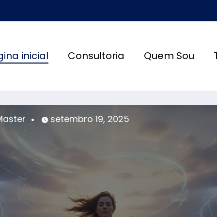
ina inicial
Consultoria
Quem Sou
Master
julho 12, 2025