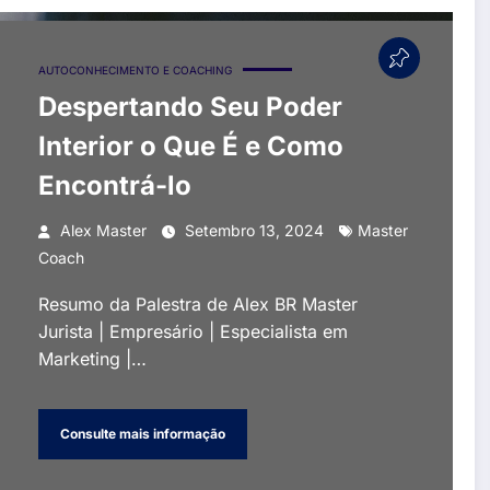
AUTOCONHECIMENTO E COACHING
Despertando Seu Poder
Interior o Que É e Como
Encontrá-lo
Alex Master
Setembro 13, 2024
Master
Coach
Resumo da Palestra de Alex BR Master
Jurista | Empresário | Especialista em
Marketing |…
Consulte mais informação