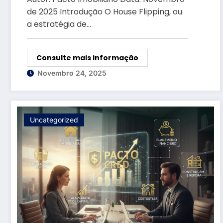
Brasil
de 2025 Introdução O House Flipping, ou
a estratégia de…
Consulte mais informação
Novembro 24, 2025
Uncategorized