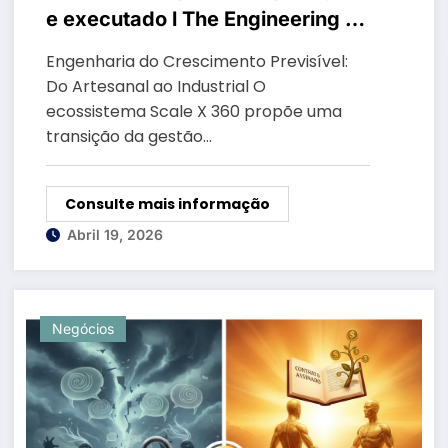
e executado l The Engineering of
Predictable Growth
Engenharia do Crescimento Previsível:
Do Artesanal ao Industrial O
ecossistema Scale X 360 propõe uma
transição da gestão…
Consulte mais informação
Abril 19, 2026
Negócios