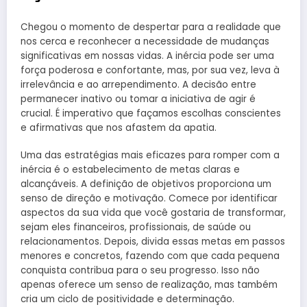
Chegou o momento de despertar para a realidade que
nos cerca e reconhecer a necessidade de mudanças
significativas em nossas vidas. A inércia pode ser uma
força poderosa e confortante, mas, por sua vez, leva à
irrelevância e ao arrependimento. A decisão entre
permanecer inativo ou tomar a iniciativa de agir é
crucial. É imperativo que façamos escolhas conscientes
e afirmativas que nos afastem da apatia.
Uma das estratégias mais eficazes para romper com a
inércia é o estabelecimento de metas claras e
alcançáveis. A definição de objetivos proporciona um
senso de direção e motivação. Comece por identificar
aspectos da sua vida que você gostaria de transformar,
sejam eles financeiros, profissionais, de saúde ou
relacionamentos. Depois, divida essas metas em passos
menores e concretos, fazendo com que cada pequena
conquista contribua para o seu progresso. Isso não
apenas oferece um senso de realização, mas também
cria um ciclo de positividade e determinação.