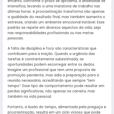
entanto, conforme o prazo se aproxima, a ansiedade se
intensifica, levando a uma maratona de trabalho nas
últimas horas. A procrastinação transforma não apenas
a qualidade do resultado final, mas também aumenta o
estresse, criando um ambiente emocional instável. Esse
padrão se repete em diversos aspectos da vida, seja
nas responsabilidades profissionais ou nas metas
pessoais.
A falta de disciplina e foco são características que
contribuem para a inação. Quando a urgência das
tarefas é constantemente subestimada, as
oportunidades podem escorregar entre os dedos.
Imagine um profissional que tem uma proposta de
promoção pendente, mas adia a preparação para a
reunião necessária, acreditando que sempre “tem
tempo”. Esse tipo de comportamento pode resultar em
perdas significativas, não apenas na carreira, mas
também na vida pessoal.
Portanto, a ilusão do tempo, alimentada pela preguiça e
procrastinação, resulta em um ciclo vicioso que pode