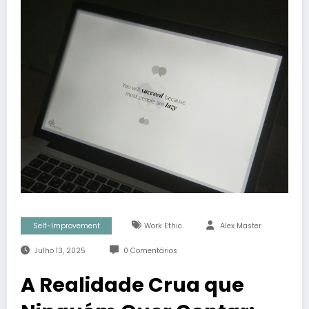
Self-Improvement
Work Ethic
Alex Master
Julho 13, 2025
0 Comentários
A Realidade Crua que