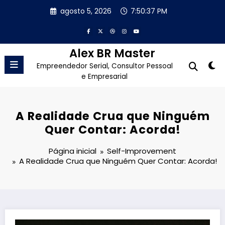
Pular
agosto 5, 2026
7:50:38 PM
para
o
conteúdo
Alex BR Master
Empreendedor Serial, Consultor Pessoal
e Empresarial
A Realidade Crua que Ninguém
Quer Contar: Acorda!
Página inicial
Self-Improvement
A Realidade Crua que Ninguém Quer Contar: Acorda!