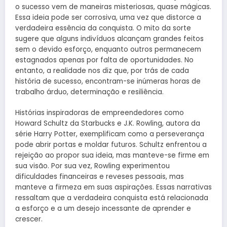
o sucesso vem de maneiras misteriosas, quase mágicas.
Essa ideia pode ser corrosiva, uma vez que distorce a
verdadeira essência da conquista. O mito da sorte
sugere que alguns indivíduos alcançam grandes feitos
sem o devido esforço, enquanto outros permanecem
estagnados apenas por falta de oportunidades. No
entanto, a realidade nos diz que, por trás de cada
história de sucesso, encontram-se inúmeras horas de
trabalho árduo, determinação e resiliência.
Histórias inspiradoras de empreendedores como
Howard Schultz da Starbucks e J.K. Rowling, autora da
série Harry Potter, exemplificam como a perseverança
pode abrir portas e moldar futuros. Schultz enfrentou a
rejeição ao propor sua ideia, mas manteve-se firme em
sua visão. Por sua vez, Rowling experimentou
dificuldades financeiras e reveses pessoais, mas
manteve a firmeza em suas aspirações. Essas narrativas
ressaltam que a verdadeira conquista está relacionada
a esforço e a um desejo incessante de aprender e
crescer.