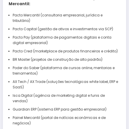
Mercantil:
Pacto Mercantil (consultoria empresarial, jurídica e
tributária)
Pacto Capital (gestão de ativos e investimentos via SCP)
Pacto Pay (plataforma de pagamentos digitais e conta
digital empresarial)
Pacto Cred (marketplace de produtos financeiros e crédito)
BR Master (projetos de construção de alto padrão)
Poder do Saber (plataforma de cursos online, mentorias e
treinamentos)
AX Tech / AX Trade (soluções tecnológicas white label, ERP e
SaaS)
Isca Digital (agência de marketing digital e funis de
vendas)
Guardian ERP (sistema ERP para gestão empresarial)
Painel Mercantil (portal de notícias econômicas e de
negócios)