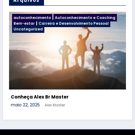
Arquivos
ing
Uncategorized
Libertando-se para a Transformação Pessoa
janeiro 7, 2025
Alex Master