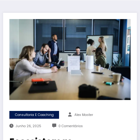
Consultoria E Coaching
Alex Master
Junho 26, 2025
0 Comentários