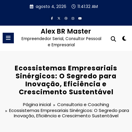
Pular
agosto 4, 2026
11:41:33 AM
para
o
conteúdo
Alex BR Master
Empreendedor Serial, Consultor Pessoal
e Empresarial
Ecossistemas Empresariais
Sinérgicos: O Segredo para
Inovação, Eficiência e
Crescimento Sustentável
Página inicial
Consultoria e Coaching
Ecossistemas Empresariais Sinérgicos: O Segredo para
Inovação, Eficiência e Crescimento Sustentável