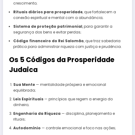
crescimento;
Rituais diários para prosperidade
, que fortalecem a
conexão espiritual e mental com a abundância;
Sistema de proteção patrimonial
, para garantir a
segurança dos bens e evitar perdas;
Código financeiro do Rei Salomão
, que traz sabedoria
prática para administrar riqueza com justiça e prudência.
Os 5 Códigos da Prosperidade
Judaica
Sua Mente
— mentalidade próspera e emocional
equilibrada;
Leis Espirituais
— princípios que regem a energia do
dinheiro;
Engenharia da Riqueza
— disciplina, planejamento e
rituais;
Autodomínio
— controle emocional e foco nas ações;