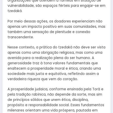
organizações que atendem a famílias em situação de
vulnerabilidade, são espaços férteis para engajar-se em
tzedaká.
Por meio dessas ações, os doadores experienciam não
apenas um impacto positivo em suas comunidades, mas
também uma sensação de plenitude e conexão
transcendente.
Nesse contexto, a prática do tzedaká não deve ser vista
apenas como uma obrigação religiosa, mas como uma
avenida para a realização plena do ser humano. A
generosidade traz à tona valores fundamentais que
enaltecem a prosperidade moral e ética, criando uma
sociedade mais justa e equitativa, refletindo assim a
verdadeira riqueza que vem do coração.
A prosperidade judaica, conforme ensinada pela Torá e
pela tradição rabínica, não depende da sorte, mas sim
de princípios sólidos que unem ética, disciplina,
propósito e responsabilidade social. Esses fundamentos
milenares orientam uma vida próspera, pautada em