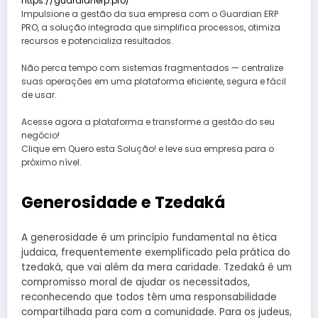
https://guardianerp.pro/
Impulsione a gestão da sua empresa com o Guardian ERP
PRO, a solução integrada que simplifica processos, otimiza
recursos e potencializa resultados.
Não perca tempo com sistemas fragmentados — centralize
suas operações em uma plataforma eficiente, segura e fácil
de usar.
Acesse agora a plataforma e transforme a gestão do seu
negócio!
Clique em Quero esta Solução! e leve sua empresa para o
próximo nível.
Generosidade e Tzedaká
A generosidade é um princípio fundamental na ética
judaica, frequentemente exemplificado pela prática do
tzedaká, que vai além da mera caridade. Tzedaká é um
compromisso moral de ajudar os necessitados,
reconhecendo que todos têm uma responsabilidade
compartilhada para com a comunidade. Para os judeus,