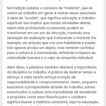
Na tradição judaica, o conceito de “malachá”, que se
refere ao trabalho em geral, é muitas vezes associado
à ideia de “avodah”, que significa adoração e trabalho
espiritual. Isso implica que nossas atividades diárias,
sejam elas profissionais ou pessoais, podem se
transformar em um ato de devoção, trazendo uma
sensação de realização que transcende o material. Por
exemplo, um artesão que cria com habilidade e paixão
não apenas produz um objeto, mas também contribui
para a cultura e a comunidade, refletindo a riqueza da
criatividade humana e o valor do empenho individual.
Além disso, o judaísmo também destaca a importância
da disciplina no trabalho. A prática de dedicar tempo e
esforço a cada tarefa reforça a noção de
responsabilidade e comprometimento. Assim, enquanto
buscamos a prosperidade através do trabalho, somos
incentivados a cultivar uma mentalidade de excelência
e propósito. Levar essa filosofia para o cotidiano
significa buscar a melhoria constante, seja na educação,