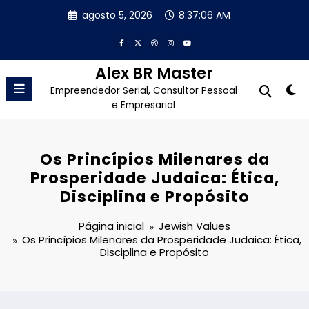
Pular
agosto 5, 2026
8:37:08 AM
para
o
conteúdo
Alex BR Master
Empreendedor Serial, Consultor Pessoal
e Empresarial
Os Princípios Milenares da
Prosperidade Judaica: Ética,
Disciplina e Propósito
Página inicial
Jewish Values
Os Princípios Milenares da Prosperidade Judaica: Ética,
Disciplina e Propósito