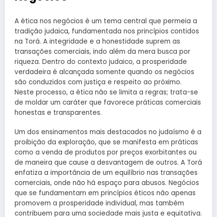
A ética nos negócios é um tema central que permeia a
tradição judaica, fundamentada nos princípios contidos
na Torá. A integridade e a honestidade suprem as
transações comerciais, indo além da mera busca por
riqueza. Dentro do contexto judaico, a prosperidade
verdadeira é alcançada somente quando os negócios
são conduzidos com justiça e respeito ao próximo.
Neste processo, a ética não se limita a regras; trata-se
de moldar um caráter que favorece práticas comerciais
honestas e transparentes.
Um dos ensinamentos mais destacados no judaísmo é a
proibição da exploração, que se manifesta em práticas
como a venda de produtos por preços exorbitantes ou
de maneira que cause a desvantagem de outros. A Torá
enfatiza a importância de um equilíbrio nas transações
comerciais, onde não há espaço para abusos. Negócios
que se fundamentam em princípios éticos não apenas
promovem a prosperidade individual, mas também
contribuem para uma sociedade mais justa e equitativa.