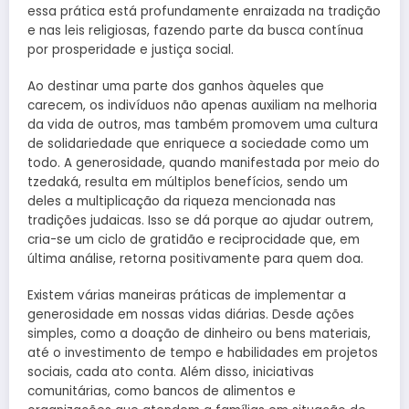
essa prática está profundamente enraizada na tradição
e nas leis religiosas, fazendo parte da busca contínua
por prosperidade e justiça social.
Ao destinar uma parte dos ganhos àqueles que
carecem, os indivíduos não apenas auxiliam na melhoria
da vida de outros, mas também promovem uma cultura
de solidariedade que enriquece a sociedade como um
todo. A generosidade, quando manifestada por meio do
tzedaká, resulta em múltiplos benefícios, sendo um
deles a multiplicação da riqueza mencionada nas
tradições judaicas. Isso se dá porque ao ajudar outrem,
cria-se um ciclo de gratidão e reciprocidade que, em
última análise, retorna positivamente para quem doa.
Existem várias maneiras práticas de implementar a
generosidade em nossas vidas diárias. Desde ações
simples, como a doação de dinheiro ou bens materiais,
até o investimento de tempo e habilidades em projetos
sociais, cada ato conta. Além disso, iniciativas
comunitárias, como bancos de alimentos e