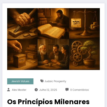
Jewish Values
Judaic Prosperity
Alex Master
Julho 12, 2025
0 Comentários
Os Princípios Milenares