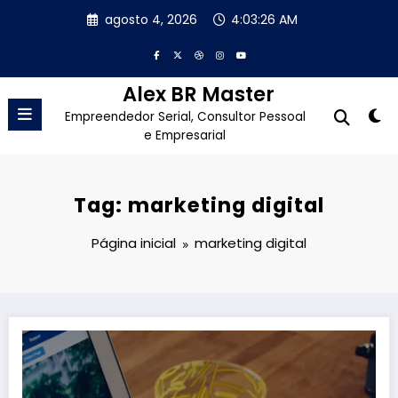
Pular
agosto 4, 2026
4:03:27 AM
para
o
conteúdo
Alex BR Master
Empreendedor Serial, Consultor Pessoal
e Empresarial
Tag: marketing digital
Página inicial
marketing digital