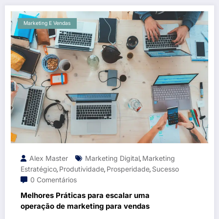
Marketing E Vendas
Alex Master
Marketing Digital
Marketing
,
Estratégico
Produtividade
Prosperidade
Sucesso
,
,
,
0 Comentários
Melhores Práticas para escalar uma
operação de marketing para vendas