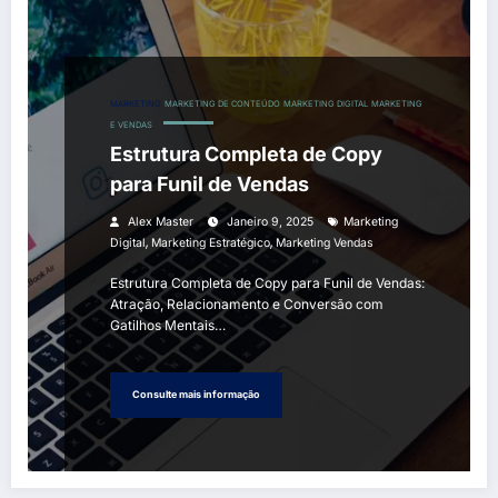
MARKETING
MARKETING DE CONTEÚDO
MARKETING DIGITAL
MARKETING
E VENDAS
Estrutura Completa de Copy
para Funil de Vendas
Alex Master
Janeiro 9, 2025
Marketing
,
,
Digital
Marketing Estratégico
Marketing Vendas
Estrutura Completa de Copy para Funil de Vendas:
Atração, Relacionamento e Conversão com
Gatilhos Mentais…
Consulte mais informação