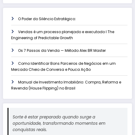
O Poder do Silêncio Estratégico:
Vendas é um processo planejado e executado l The
Engineering of Predictable Growth
Os 7 Passos da Venda — Método Alex BR Master
Como Identificar Bons Parceiros de Negócios em um
Mercado Cheio de Conversa e Pouca Ação
Manual de Investimento Imobiliário: Compra, Reforma e
Revenda (House Flipping) no Brasil
Sorte é estar preparado quando surge a
oportunidade, transformando momentos em
conquistas reais.