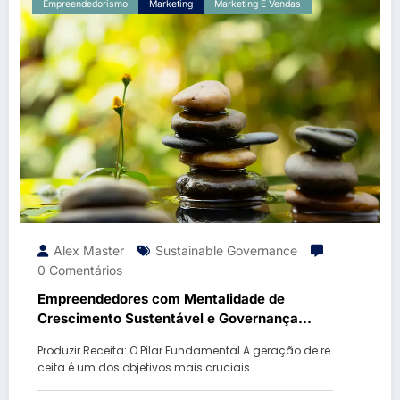
Empreendedorismo
Marketing
Marketing E Vendas
Alex Master
Sustainable Governance
0 Comentários
Empreendedores com Mentalidade de
Crescimento Sustentável e Governança
Corporativa Eficiente
Produzir Receita: O Pilar Fundamental A geração de re
ceita é um dos objetivos mais cruciais…