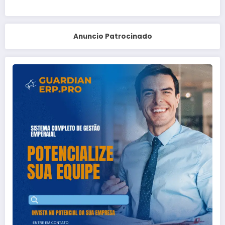
Anuncio Patrocinado