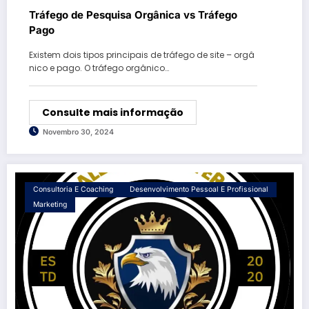
Tráfego de Pesquisa Orgânica vs Tráfego
Pago
Existem dois tipos principais de tráfego de site – orgâ
nico e pago. O tráfego orgânico…
Consulte mais informação
Novembro 30, 2024
Consultoria E Coaching
Desenvolvimento Pessoal E Profissional
Marketing