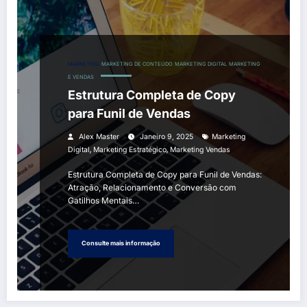
MARKETING
MARKETING DE CONTEÚDO
MARKETING DIGITAL
MARKETING
E VENDAS
Estrutura Completa de Copy
para Funil de Vendas
Alex Master
Janeiro 9, 2025
Marketing
,
,
Digital
Marketing Estratégico
Marketing Vendas
Estrutura Completa de Copy para Funil de Vendas:
Atração, Relacionamento e Conversão com
Gatilhos Mentais…
Consulte mais informação