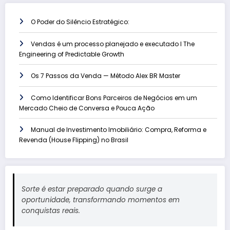
O Poder do Silêncio Estratégico:
Vendas é um processo planejado e executado l The
Engineering of Predictable Growth
Os 7 Passos da Venda — Método Alex BR Master
Como Identificar Bons Parceiros de Negócios em um
Mercado Cheio de Conversa e Pouca Ação
Manual de Investimento Imobiliário: Compra, Reforma e
Revenda (House Flipping) no Brasil
Sorte é estar preparado quando surge a
oportunidade, transformando momentos em
conquistas reais.