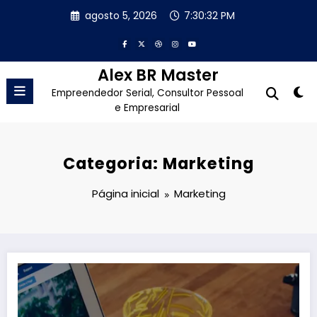
Pular
agosto 5, 2026
7:30:34 PM
para
o
conteúdo
Alex BR Master
Empreendedor Serial, Consultor Pessoal
e Empresarial
Categoria: Marketing
Página inicial
Marketing