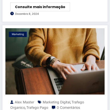
Consulte mais informação
Dezembro 8, 2024
Marketing
Alex Master
Marketing Digital
Trafego
,
Organico
Trafego Pago
0 Comentários
,