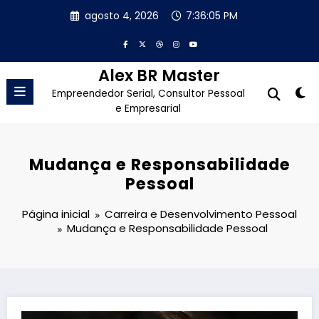
Pular
agosto 4, 2026
7:36:06 PM
para
o
conteúdo
Alex BR Master
Empreendedor Serial, Consultor Pessoal
e Empresarial
Mudança e Responsabilidade
Pessoal
Página inicial
Carreira e Desenvolvimento Pessoal
Mudança e Responsabilidade Pessoal