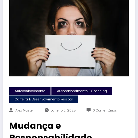
Autoconhecimento
Autoconhecimento E Coaching
Carreira E Desenvolvimento Pessoal
Alex Master
Janeiro 6, 2025
0 Comentários
Mudança e
Responsabilidade