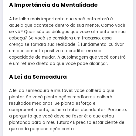
A Importância da Mentalidade
A batalha mais importante que você enfrentará é
aquela que acontece dentro da sua mente. Como você
se vê? Quais são os diálogos que você alimenta em sua
cabeça? Se você se considera um fracasso, essa
crença se tornará sua realidade. É fundamental cultivar
um pensamento positivo e acreditar em sua
capacidade de mudar. A autoimagem que você constrói
é um reflexo direto do que você pode alcançar.
A Lei da Semeadura
A lei da semeadura é imutável: você colherá o que
plantar. Se você planta ações medíocres, colherá
resultados medianos. Se planta esforço e
comprometimento, colherá frutos abundantes. Portanto,
a pergunta que você deve se fazer é: o que estou
plantando para o meu futuro? É preciso estar ciente de
que cada pequena ação conta.