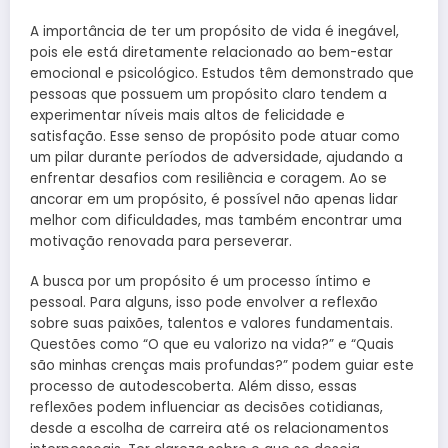
A importância de ter um propósito de vida é inegável,
pois ele está diretamente relacionado ao bem-estar
emocional e psicológico. Estudos têm demonstrado que
pessoas que possuem um propósito claro tendem a
experimentar níveis mais altos de felicidade e
satisfação. Esse senso de propósito pode atuar como
um pilar durante períodos de adversidade, ajudando a
enfrentar desafios com resiliência e coragem. Ao se
ancorar em um propósito, é possível não apenas lidar
melhor com dificuldades, mas também encontrar uma
motivação renovada para perseverar.
A busca por um propósito é um processo íntimo e
pessoal. Para alguns, isso pode envolver a reflexão
sobre suas paixões, talentos e valores fundamentais.
Questões como “O que eu valorizo na vida?” e “Quais
são minhas crenças mais profundas?” podem guiar este
processo de autodescoberta. Além disso, essas
reflexões podem influenciar as decisões cotidianas,
desde a escolha de carreira até os relacionamentos