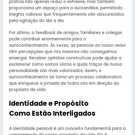
prática não apenas reduz o estresse, mas também
proporciona um espaço para a autoanálise, permitindo
insights valiosos que frequentemente são obscurecidos
pela agitação do dia a dia.
Por último, o feedback de amigos, familiares e colegas
pode contribuir enormemente para o
autoconhecimento. Às vezes, as pessoas ao nosso redor
têm percepções que nós mesmos não conseguimos
enxergar. Receber opiniões construtivas pode ajudar a
esclarecer como somos vistos e quais traços de nossa
personalidade são mais valorizados. Assim, o
autoconhecimento se torna um processo colaborativo
que enriquece a jornada de todos nós em direção ao
propósito de vida.
Identidade e Propósito
Como Estão Interligados
A identidade pessoal é um conceito fundamental para a
compreensão do nosso propósito de vida. Ela é