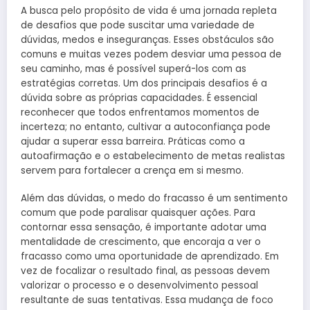
A busca pelo propósito de vida é uma jornada repleta
de desafios que pode suscitar uma variedade de
dúvidas, medos e inseguranças. Esses obstáculos são
comuns e muitas vezes podem desviar uma pessoa de
seu caminho, mas é possível superá-los com as
estratégias corretas. Um dos principais desafios é a
dúvida sobre as próprias capacidades. É essencial
reconhecer que todos enfrentamos momentos de
incerteza; no entanto, cultivar a autoconfiança pode
ajudar a superar essa barreira. Práticas como a
autoafirmação e o estabelecimento de metas realistas
servem para fortalecer a crença em si mesmo.
Além das dúvidas, o medo do fracasso é um sentimento
comum que pode paralisar quaisquer ações. Para
contornar essa sensação, é importante adotar uma
mentalidade de crescimento, que encoraja a ver o
fracasso como uma oportunidade de aprendizado. Em
vez de focalizar o resultado final, as pessoas devem
valorizar o processo e o desenvolvimento pessoal
resultante de suas tentativas. Essa mudança de foco