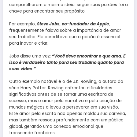
compartilharam a mesma ideia: seguir suas paixões foi a
chave para encontrar seu propósito.
Por exemplo,
Steve Jobs, co-fundador da Apple,
frequentemente falava sobre a importância de amar
seu trabalho. Ele acreditava que a paixão é essencial
para inovar e criar.
Jobs disse uma vez:
“Você deve encontrar o que ama. E
isso é verdadeiro tanto para seu trabalho quanto para
suas vidas.”
Outro exemplo notável é o de J.K. Rowling, a autora da
série Harry Potter. Rowling enfrentou dificuldades
significativas antes de se tornar uma escritora de
sucesso, mas o amor pela narrativa e pela criação de
mundos mágicos a levou a perseverar em sua visão.
Este amor pela escrita não apenas moldou sua carreira,
mas também ressoou profundamente com um público
global, gerando uma conexão emocional que
transcende fronteiras.