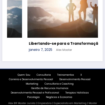
ansformação Pessoal
outubro 11, 2024
Alex Master
Quem Sou
Consultoria
Treinamentos
X
Carreira e Desenvolvimento Pessoal
Desenvolvimento Pessoal