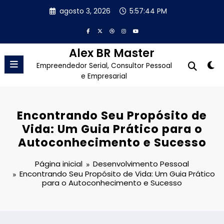
Pular
agosto 3, 2026
5:57:45 PM
para
o
conteúdo
Alex BR Master
Empreendedor Serial, Consultor Pessoal
e Empresarial
Encontrando Seu Propósito de
Vida: Um Guia Prático para o
Autoconhecimento e Sucesso
Página inicial
Desenvolvimento Pessoal
Encontrando Seu Propósito de Vida: Um Guia Prático
para o Autoconhecimento e Sucesso