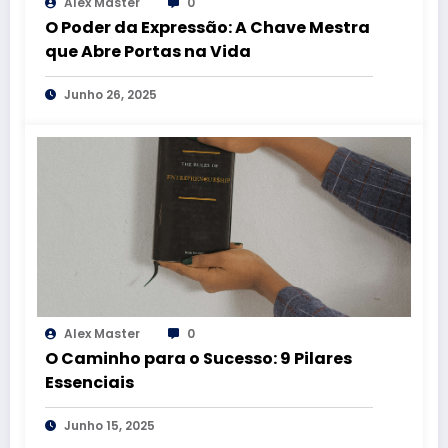
Alex Master
0
O Poder da Expressão: A Chave Mestra
que Abre Portas na Vida
Junho 26, 2025
Alex Master
0
O Caminho para o Sucesso: 9 Pilares
Essenciais
Junho 15, 2025