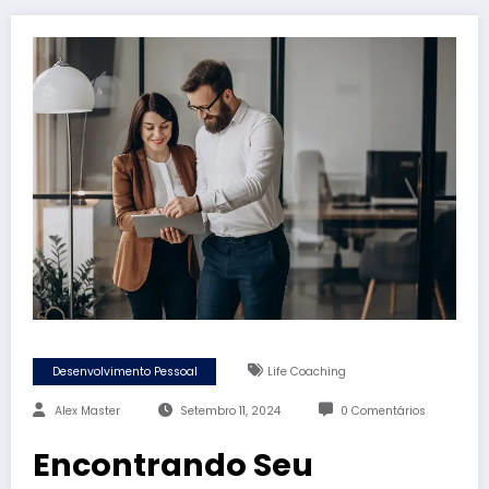
Desenvolvimento Pessoal
Life Coaching
Alex Master
Setembro 11, 2024
0 Comentários
Encontrando Seu