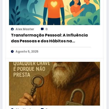
Alex Master
0
Transformação Pessoal: A Influência
das Pessoas e dos Hábitos na
Conquista de uma Vida Plena
Agosto 5, 2025