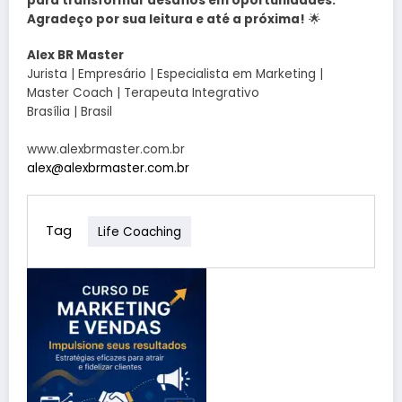
para transformar desafios em oportunidades.
Agradeço por sua leitura e até a próxima!
🌟
Alex BR Master
Jurista | Empresário | Especialista em Marketing |
Master Coach | Terapeuta Integrativo
Brasília | Brasil
www.alexbrmaster.com.br
alex@alexbrmaster.com.br
Tag
Life Coaching