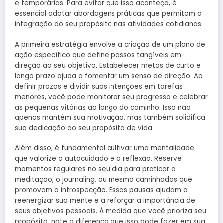
e temporárias. Para evitar que isso aconteça, é
essencial adotar abordagens práticas que permitam a
integração do seu propósito nas atividades cotidianas.
A primeira estratégia envolve a criação de um plano de
ação específico que define passos tangíveis em
direção ao seu objetivo. Estabelecer metas de curto e
longo prazo ajuda a fomentar um senso de direção. Ao
definir prazos e dividir suas intenções em tarefas
menores, você pode monitorar seu progresso e celebrar
as pequenas vitórias ao longo do caminho. Isso não
apenas mantém sua motivação, mas também solidifica
sua dedicação ao seu propósito de vida.
Além disso, é fundamental cultivar uma mentalidade
que valorize o autocuidado e a reflexão. Reserve
momentos regulares no seu dia para praticar a
meditação, o journaling, ou mesmo caminhadas que
promovam a introspecção. Essas pausas ajudam a
reenergizar sua mente e a reforçar a importância de
seus objetivos pessoais. À medida que você prioriza seu
propósito, note a diferença que isso pode fazer em sua