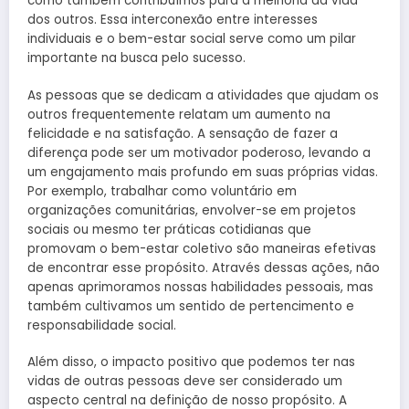
como também contribuímos para a melhoria da vida
dos outros. Essa interconexão entre interesses
individuais e o bem-estar social serve como um pilar
importante na busca pelo sucesso.
As pessoas que se dedicam a atividades que ajudam os
outros frequentemente relatam um aumento na
felicidade e na satisfação. A sensação de fazer a
diferença pode ser um motivador poderoso, levando a
um engajamento mais profundo em suas próprias vidas.
Por exemplo, trabalhar como voluntário em
organizações comunitárias, envolver-se em projetos
sociais ou mesmo ter práticas cotidianas que
promovam o bem-estar coletivo são maneiras efetivas
de encontrar esse propósito. Através dessas ações, não
apenas aprimoramos nossas habilidades pessoais, mas
também cultivamos um sentido de pertencimento e
responsabilidade social.
Além disso, o impacto positivo que podemos ter nas
vidas de outras pessoas deve ser considerado um
aspecto central na definição de nosso propósito. A