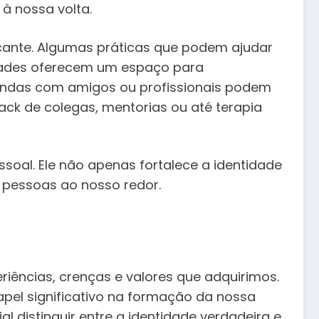
à nossa volta.
icante. Algumas práticas que podem ajudar
vidades oferecem um espaço para
fundas com amigos ou profissionais podem
ck de colegas, mentorias ou até terapia
al. Ele não apenas fortalece a identidade
pessoas ao nosso redor.
riências, crenças e valores que adquirimos.
pel significativo na formação da nossa
al distinguir entre a identidade verdadeira e