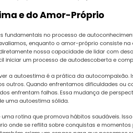
ima e do Amor-Próprio
os fundamentais no processo de autoconheciment
valiamos, enquanto o amor-próprio consiste na 
diretamente nossa capacidade de lidar com desa
cil iniciar um processo de autodescoberta e co
ver a autoestima é a prática da autocompaixão.
 outros. Quando enfrentamos dificuldades ou come
odos enfrentam falhas. Essa mudança de perspect
e uma autoestima sólida.
 uma rotina que promova hábitos saudáveis. Isso
ário onde se reflita sobre conquistas e momentos