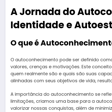
A Jornada do Autoc
Identidade e Autoes
O que é Autoconheciment
O autoconhecimento pode ser definido como
valores, crenças e motivações. Este conceit
quem realmente são e quais são suas capac
alinhadas com seus objetivos de vida, resul
A importância do autoconhecimento se refl
limitações, criamos uma base para a autoco
valorizar nossas conquistas, além de minim