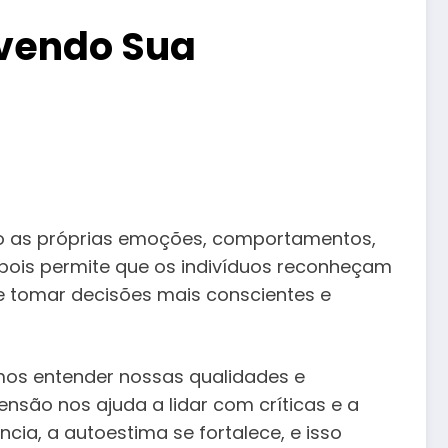
vendo Sua
do as próprias emoções, comportamentos,
 pois permite que os indivíduos reconheçam
 tomar decisões mais conscientes e
mos entender nossas qualidades e
são nos ajuda a lidar com críticas e a
ia, a autoestima se fortalece, e isso