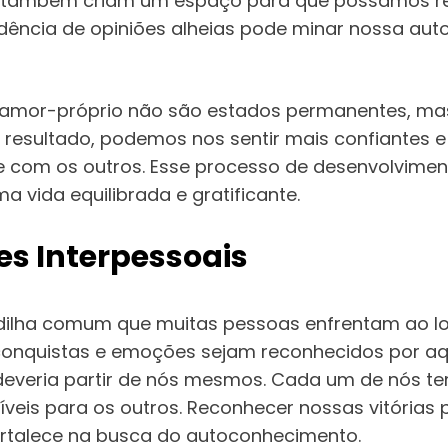
 também criam um espaço para que possamos rec
ência de opiniões alheias pode minar nossa auto
e o amor-próprio não são estados permanentes, ma
resultado, podemos nos sentir mais confiantes e
 com os outros. Esse processo de desenvolvimen
vida equilibrada e gratificante.
s Interpessoais
ilha comum que muitas pessoas enfrentam ao lon
onquistas e emoções sejam reconhecidos por aque
everia partir de nós mesmos. Cada um de nós te
íveis para os outros. Reconhecer nossas vitórias
ortalece na busca do autoconhecimento.