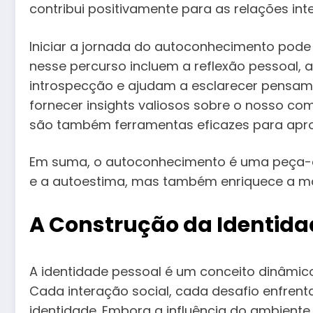
contribui positivamente para as relações i
Iniciar a jornada do autoconhecimento pode
nesse percurso incluem a reflexão pessoal, 
introspecção e ajudam a esclarecer pensam
fornecer insights valiosos sobre o nosso c
são também ferramentas eficazes para apr
Em suma, o autoconhecimento é uma peça-ch
e a autoestima, mas também enriquece a m
A Construção da Identida
A identidade pessoal é um conceito dinâmico
Cada interação social, cada desafio enfren
identidade. Embora a influência do ambiente e