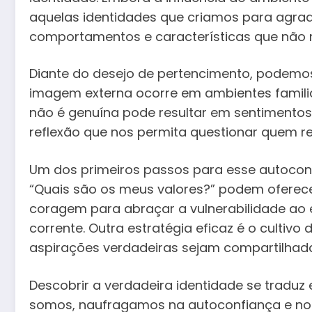
aquelas identidades que criamos para agrada
comportamentos e características que não r
Diante do desejo de pertencimento, podemo
imagem externa ocorre em ambientes familiar
não é genuína pode resultar em sentimentos
reflexão que nos permita questionar quem r
Um dos primeiros passos para esse autocon
“Quais são os meus valores?” podem oferec
coragem para abraçar a vulnerabilidade ao e
corrente. Outra estratégia eficaz é o cultivo
aspirações verdadeiras sejam compartilhada
Descobrir a verdadeira identidade se trad
somos, naufragamos na autoconfiança e no a