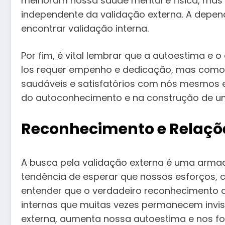
melhoram nossa saúde mental e física, mas
independente da validação externa. A depend
encontrar validação interna.
Por fim, é vital lembrar que a autoestima 
los requer empenho e dedicação, mas como 
saudáveis e satisfatórios com nós mesmos e
do autoconhecimento e na construção de uma 
Reconhecimento e Relaçõe
A busca pela validação externa é uma armad
tendência de esperar que nossos esforços, c
entender que o verdadeiro reconhecimento d
internas que muitas vezes permanecem invis
externa, aumenta nossa autoestima e nos f