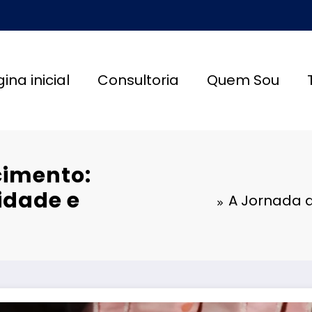
ina inicial
Consultoria
Quem Sou
cimento:
idade e
A Jornada 