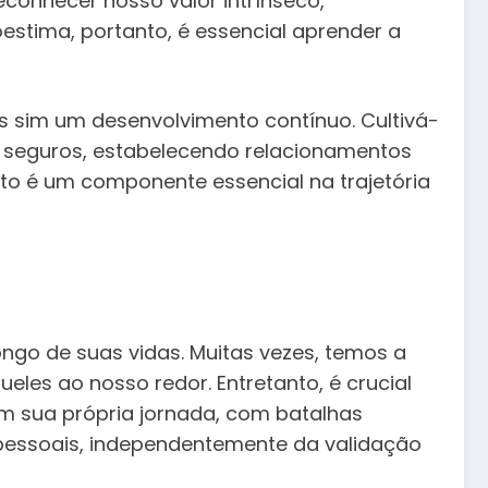
onhecer nosso valor intrínseco,
estima, portanto, é essencial aprender a
s sim um desenvolvimento contínuo. Cultivá-
 seguros, estabelecendo relacionamentos
to é um componente essencial na trajetória
go de suas vidas. Muitas vezes, temos a
les ao nosso redor. Entretanto, é crucial
m sua própria jornada, com batalhas
 pessoais, independentemente da validação