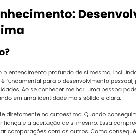
onhecimento: Desenvol
tima
o?
 o entendimento profundo de si mesmo, incluin
o é fundamental para o desenvolvimento pessoal,
idades. Ao se conhecer melhor, uma pessoa pode
tando em uma identidade mais sólida e clara.
ete diretamente na autoestima. Quando consegui
nfiança e a aceitação de si mesmo. Essa compreen
izar comparações com os outros. Como consequênc