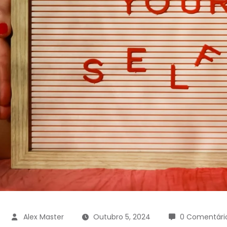
Alex Master
Outubro 5, 2024
0 Comentári