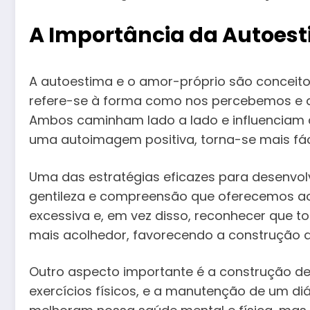
A Importância da Autoest
A autoestima e o amor-próprio são conceit
refere-se à forma como nos percebemos e a
Ambos caminham lado a lado e influenciam 
uma autoimagem positiva, torna-se mais fá
Uma das estratégias eficazes para desenvol
gentileza e compreensão que oferecemos aos
excessiva e, em vez disso, reconhecer que t
mais acolhedor, favorecendo a construção d
Outro aspecto importante é a construção de
exercícios físicos, e a manutenção de um di