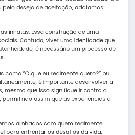
ou pelo desejo de aceitação, adotamos
as innatas. Essa construção de uma
ociais. Contudo, viver uma identidade que
utenticidade, é necessário um processo de
s.
as como “O que eu realmente quero?” ou
ltaneamente, é importante desenvolver a
 mesmo que isso signifique ir contra a
e, permitindo assim que as experiências e
vivemos alinhados com quem realmente
 para enfrentar os desafios da vida.