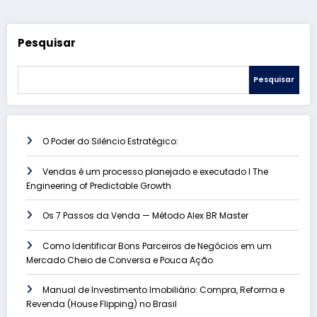
Pesquisar
Pesquisar
O Poder do Silêncio Estratégico:
Vendas é um processo planejado e executado l The
Engineering of Predictable Growth
Os 7 Passos da Venda — Método Alex BR Master
Como Identificar Bons Parceiros de Negócios em um
Mercado Cheio de Conversa e Pouca Ação
Manual de Investimento Imobiliário: Compra, Reforma e
Revenda (House Flipping) no Brasil