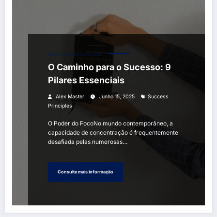
DESENVOLVIMENTO PESSOAL
O Caminho para o Sucesso: 9
Pilares Essenciais
Alex Master
Junho 15, 2025
Success
Principles
O Poder do FocoNo mundo contemporâneo, a
capacidade de concentração é frequentemente
desafiada pelas numerosas…
Consulte mais informação