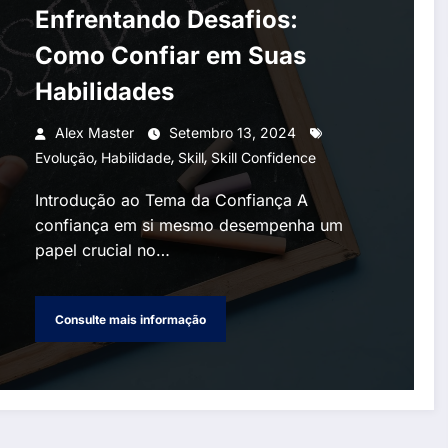
Enfrentando Desafios:
Como Confiar em Suas
Habilidades
Alex Master
Setembro 13, 2024
,
,
,
Evolução
Habilidade
Skill
Skill Confidence
Introdução ao Tema da Confiança A
confiança em si mesmo desempenha um
papel crucial no…
Consulte mais informação