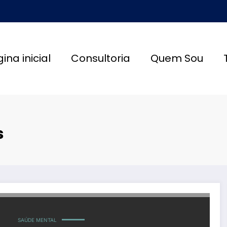
ina inicial
Consultoria
Quem Sou
s
SAÚDE MENTAL