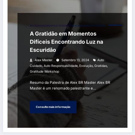
AUTOCONHECIMENTO E COACHING
DESENVOLVIMENTO PESSOAL
A Gratidão em Momentos
Difíceis Encontrando Luz na
Escuridão
Alex Master
Setembro 13, 2024
Auto
,
,
,
,
Cuidado
Auto Responsabilidade
Evolução
Gratidao
Gratitude Workshop
Resumo da Palestra de Alex BR Master Alex BR
Master é um renomado palestrante e…
Consulte mais informação