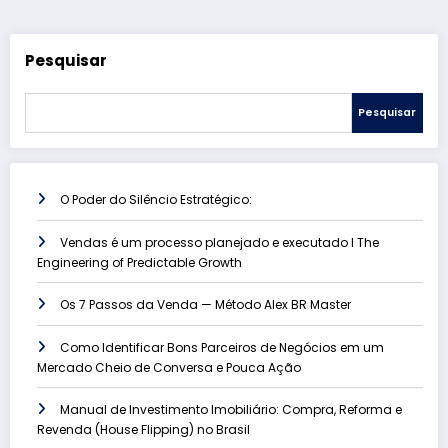
Pesquisar
Pesquisar
O Poder do Silêncio Estratégico:
Vendas é um processo planejado e executado l The
Engineering of Predictable Growth
Os 7 Passos da Venda — Método Alex BR Master
Como Identificar Bons Parceiros de Negócios em um
Mercado Cheio de Conversa e Pouca Ação
Manual de Investimento Imobiliário: Compra, Reforma e
Revenda (House Flipping) no Brasil