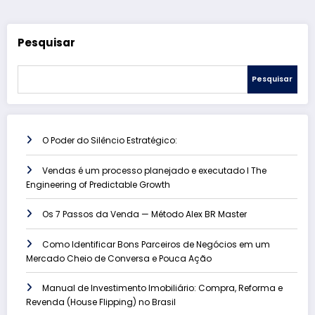
Pesquisar
Pesquisar
O Poder do Silêncio Estratégico:
Vendas é um processo planejado e executado l The
Engineering of Predictable Growth
Os 7 Passos da Venda — Método Alex BR Master
Como Identificar Bons Parceiros de Negócios em um
Mercado Cheio de Conversa e Pouca Ação
Manual de Investimento Imobiliário: Compra, Reforma e
Revenda (House Flipping) no Brasil