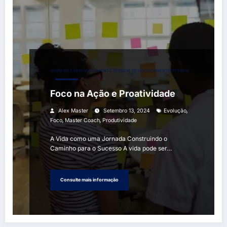
CARREIRA E DESENVOLVIMENTO PESSOAL
DESENVOLVIMENTO PESSOAL
Foco na Ação e Proatividade
,
Alex Master
Setembro 13, 2024
Evolução
,
,
Foco
Master Coach
Produtividade
A Vida como uma Jornada Construindo o
Caminho para o Sucesso A vida pode ser…
Consulte mais informação