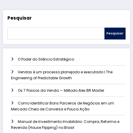
Pesquisar
Pesquisar
O Poder do Silêncio Estratégico:
Vendas é um processo planejado e executado l The
Engineering of Predictable Growth
Os 7 Passos da Venda — Método Alex BR Master
Como Identificar Bons Parceiros de Negócios em um
Mercado Cheio de Conversa e Pouca Ação
Manual de Investimento Imobiliário: Compra, Reforma e
Revenda (House Flipping) no Brasil