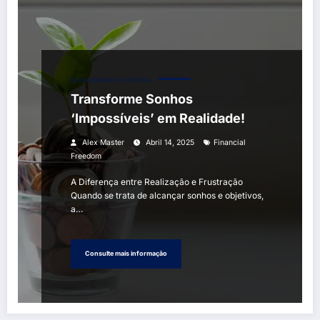
DESENVOLVIMENTO PESSOAL
Transforme Sonhos
‘Impossíveis’ em Realidade!
Alex Master
Abril 14, 2025
Financial
Freedom
A Diferença entre Realização e Frustração
Quando se trata de alcançar sonhos e objetivos,
a…
Consulte mais informação