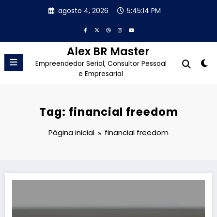
Pular
agosto 4, 2026
5:45:15 PM
para
o
conteúdo
Alex BR Master
Empreendedor Serial, Consultor Pessoal
e Empresarial
Tag: financial freedom
Página inicial
financial freedom