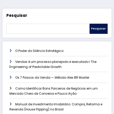
Pesquisar
Pesquisar
O Poder do Silêncio Estratégico:
Vendas é um processo planejado e executado l The
Engineering of Predictable Growth
Os 7 Passos da Venda — Método Alex BR Master
Como Identificar Bons Parceiros de Negócios em um
Mercado Cheio de Conversa e Pouca Ação
Manual de Investimento Imobiliário: Compra, Reforma e
Revenda (House Flipping) no Brasil