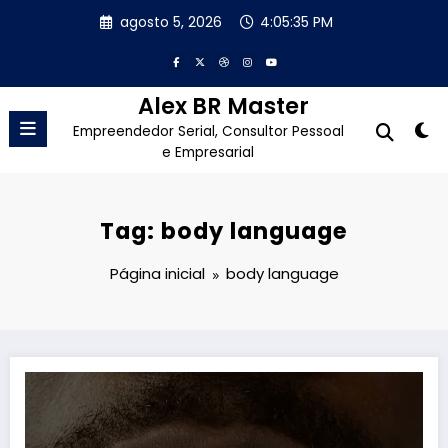
Pular
agosto 5, 2026
4:05:36 PM
para
o
conteúdo
Alex BR Master
Empreendedor Serial, Consultor Pessoal
e Empresarial
Tag: body language
Página inicial
body language