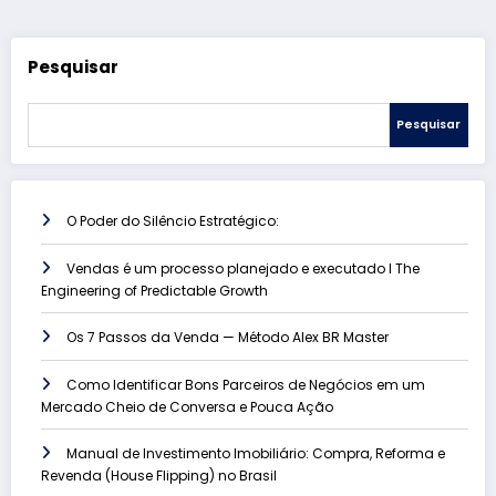
Pesquisar
Pesquisar
O Poder do Silêncio Estratégico:
Vendas é um processo planejado e executado l The
Engineering of Predictable Growth
Os 7 Passos da Venda — Método Alex BR Master
Como Identificar Bons Parceiros de Negócios em um
Mercado Cheio de Conversa e Pouca Ação
Manual de Investimento Imobiliário: Compra, Reforma e
Revenda (House Flipping) no Brasil