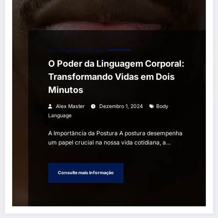
DESENVOLVIMENTO PESSOAL
O Poder da Linguagem Corporal:
Transformando Vidas em Dois
Minutos
Alex Master
Dezembro 1, 2024
Body
Language
A Importância da Postura A postura desempenha
um papel crucial na nossa vida cotidiana, a…
Consulte mais informação